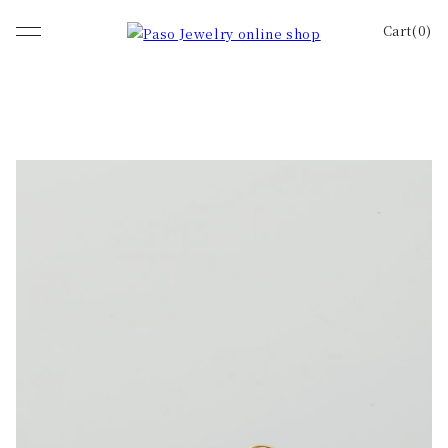
Cart(0)