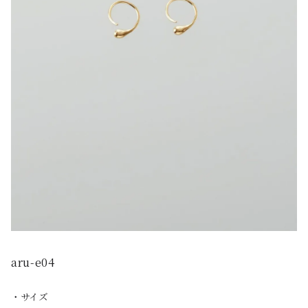
aru-e04
・サイズ