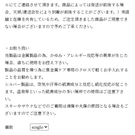
ルにてご連絡させて頂きます。商品によっては発送が前後する場
合、天候/運送会社により到着が前後することがございます。）実店
舗と在庫を共有しているため、ご注文頂きました商品がご用意でき
ない場合がございますので予めご了承ください。
・お取り扱い
当製品は金属製品の為、かゆみ・アレルギー反応等の異常が生じた
場合、直ちに使用をお控え下さい。
製品の品質を保つ為に貴金属ケア専用のクロスで軽くお手入れする
ことをお勧めします。
シルバー製品は、空気や汗等の硫黄成分と反応し硫化反応が起こり
ます。温泉等といった硫黄成分の多い場所での使用はご注意下さ
い。
スキーやサウナなどでのご着用は凍傷や火傷の原因となる場合もご
ざいますのでご注意下さい。
個数