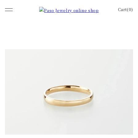
Cart(0)