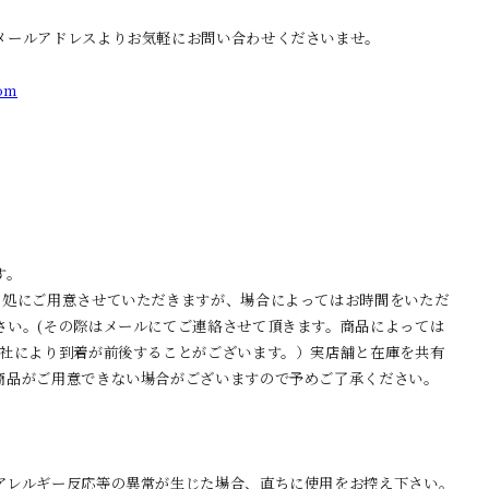
メールアドレスよりお気軽にお問い合わせくださいませ。
om
す。
目処にご用意させていただきますが、場合によってはお時間をいただ
さい。(その際はメールにてご連絡させて頂きます。商品によっては
会社により到着が前後することがございます。）実店舗と在庫を共有
商品がご用意できない場合がございますので予めご了承ください。
アレルギー反応等の異常が生じた場合、直ちに使用をお控え下さい。