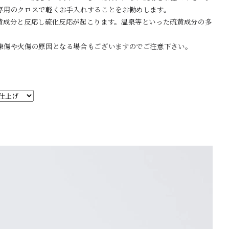
専用のクロスで軽くお手入れすることをお勧めします。
黄成分と反応し硫化反応が起こります。温泉等といった硫黄成分の多
凍傷や火傷の原因となる場合もございますのでご注意下さい。