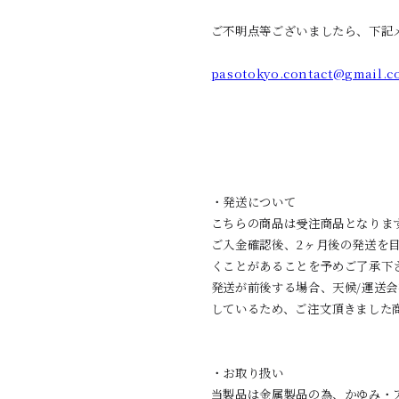
ご不明点等ございましたら、下記
pasotokyo.contact@gmail.c
・発送について
こちらの商品は受注商品となりま
ご入金確認後、2ヶ月後の発送を
くことがあることを予めご了承下
発送が前後する場合、天候/運送
しているため、ご注文頂きました
・お取り扱い
当製品は金属製品の為、かゆみ・