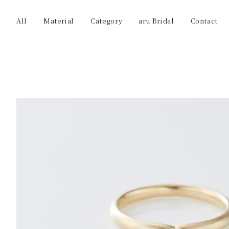
All
Material
Category
aru Bridal
Contact