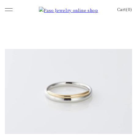
Cart(0)