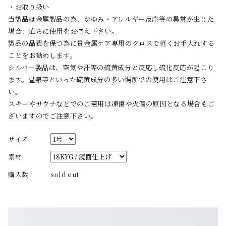
・お取り扱い
当製品は金属製品の為、かゆみ・アレルギー反応等の異常が生じた
場合、直ちに使用をお控え下さい。
製品の品質を保つ為に貴金属ケア専用のクロスで軽くお手入れする
ことをお勧めします。
シルバー製品は、空気や汗等の硫黄成分と反応し硫化反応が起こり
ます。温泉等といった硫黄成分の多い場所での使用はご注意下さ
い。
スキーやサウナなどでのご着用は凍傷や火傷の原因となる場合もご
ざいますのでご注意下さい。
サイズ
素材
購入数
sold out