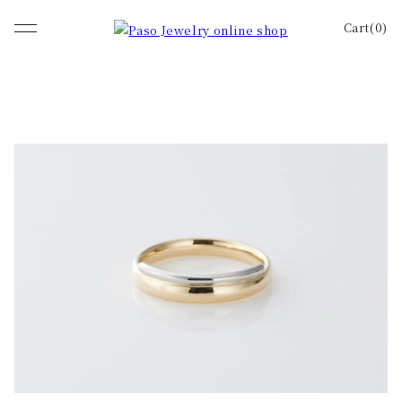
Cart(0)