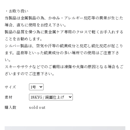
・お取り扱い
当製品は金属製品の為、かゆみ・アレルギー反応等の異常が生じた
場合、直ちに使用をお控え下さい。
製品の品質を保つ為に貴金属ケア専用のクロスで軽くお手入れする
ことをお勧めします。
シルバー製品は、空気や汗等の硫黄成分と反応し硫化反応が起こり
ます。温泉等といった硫黄成分の多い場所での使用はご注意下さ
い。
スキーやサウナなどでのご着用は凍傷や火傷の原因となる場合もご
ざいますのでご注意下さい。
サイズ
素材
購入数
sold out