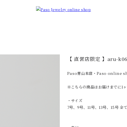
【 直営店限定 】aru-k06(d
Paso青山本店・Paso onli
※こちらの商品はお届けまでに1
・サイズ
7号、9号、11号、13号、15号 全て