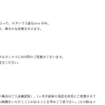
しらった、モダンで上品なaru-k06。
せ、華やかな印象を与えます。
るボックス2,000円のご用意がございます。
注文ください。
の場合はご入金確認後）、1ヶ月半前後の発送を目処にご用意させて
お時間をいただくことがあることを予めご了承下さい。(その際はメ