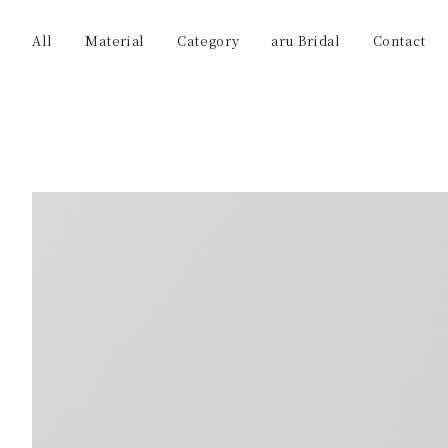
All
Material
Category
aru Bridal
Contact