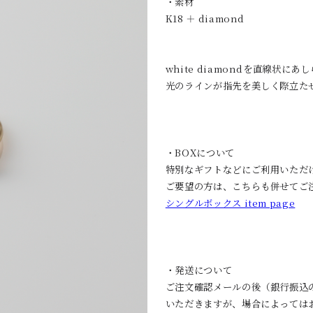
・素材
K18 ＋ diamond
white diamondを直線状にあ
光のラインが指先を美しく際立た
・BOXについて
特別なギフトなどにご利用いただけ
ご要望の方は、こちらも併せてご
シングルボックス item page
・発送について
ご注文確認メールの後（銀行振込
いただきますが、場合によっては