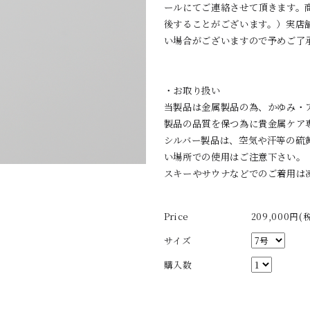
ールにてご連絡させて頂きます。
後することがございます。）実店
い場合がございますので予めご了
・お取り扱い
当製品は金属製品の為、かゆみ・
製品の品質を保つ為に貴金属ケア
シルバー製品は、空気や汗等の硫
い場所での使用はご注意下さい。
スキーやサウナなどでのご着用は
Price
209,000円(
サイズ
購入数