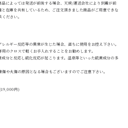
商品によっては発送が前後する場合、天候/運送会社により到着が前
舗と在庫を共有しているため、ご注文頂きました商品がご用意できな
承ください。
アレルギー反応等の異常が生じた場合、直ちに使用をお控え下さい。
専用のクロスで軽くお手入れすることをお勧めします。
黄成分と反応し硫化反応が起こります。温泉等といった硫黄成分の多
凍傷や火傷の原因となる場合もございますのでご注意下さい。
税19,000円)